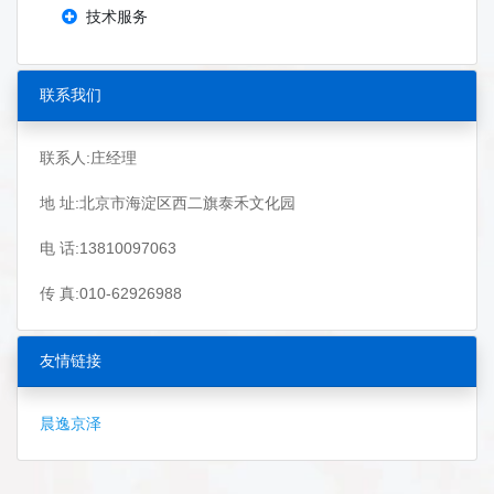
技术服务
联系我们
联系人:庄经理
地 址:北京市海淀区西二旗泰禾文化园
电 话:13810097063
传 真:010-62926988
友情链接
晨逸京泽