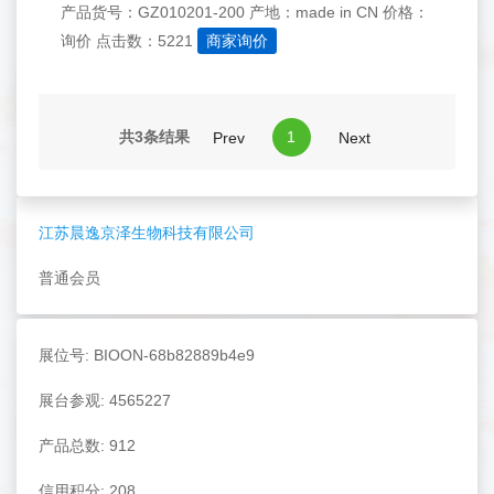
产品货号：GZ010201-200
产地：made in CN
价格：
询价
点击数：5221
商家询价
共3条结果
1
Prev
Next
江苏晨逸京泽生物科技有限公司
普通会员
展位号: BIOON-68b82889b4e9
展台参观: 4565227
产品总数: 912
信用积分: 208