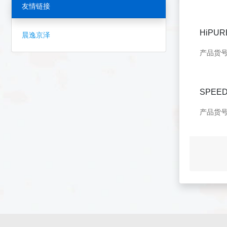
友情链接
HiP
晨逸京泽
产品货号：
SPE
产品货号：