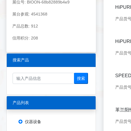
展位号: BIOON-68b82889b4e9
HiP
展台参观: 4541368
产品货号：
产品总数: 912
信用积分: 208
HiP
产品货号：
搜索产品
SPE
搜索
产品货号：
产品列表
革兰阳
产品货号：
仪器设备