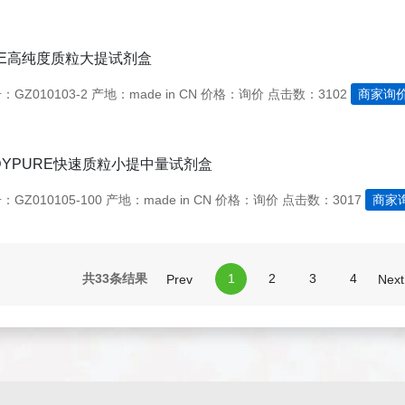
URE高纯度质粒大提试剂盒
GZ010103-2
产地：made in CN
价格：询价
点击数：3102
商家询
EDYPURE快速质粒小提中量试剂盒
GZ010105-100
产地：made in CN
价格：询价
点击数：3017
商家
共33条结果
1
2
3
4
Prev
Next