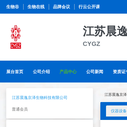
生物谷
生物在线
品牌会议
行云公开课
江苏晨
CYGZ
展台首页
公司介绍
产品中心
公司新闻
资质证
江苏晨逸京泽
江苏晨逸京泽生物科技有限公司
普通会员
仪器设备