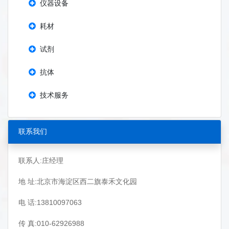
仪器设备
耗材
试剂
抗体
技术服务
联系我们
联系人:庄经理
地 址:北京市海淀区西二旗泰禾文化园
电 话:13810097063
传 真:010-62926988